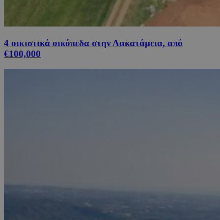
4 οικιστικά οικόπεδα στην Λακατάμεια, από
€100,000