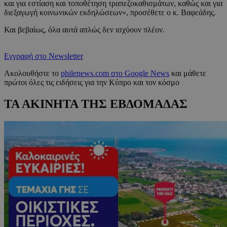
και για εστίαση και τοποθέτηση τραπεζοκαθισμάτων, καθώς και για
διεξαγωγή κοινωνικών εκδηλώσεων», προσέθετε ο κ. Βαφεάδης.
Και βεβαίως, όλα αυτά απλώς δεν ισχύουν πλέον.
Εγγραφή στο Newsletter
Ακολουθήστε το
philenews.com στο Google News
και μάθετε
πρώτοι όλες τις ειδήσεις για την Κύπρο και τον κόσμο
ΤΑ ΑΚΙΝΗΤΑ ΤΗΣ ΕΒΔΟΜΑΔΑΣ