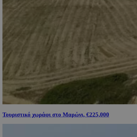
Τουριστικό χωράφι στο Μαρώνι, €225,000