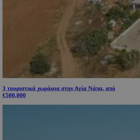
3 τουριστικά χωράφια στην Αγία Νάπα, από
€500,000