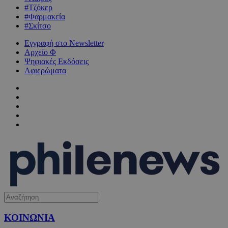
#Τζόκερ
#Φαρμακεία
#Σκίτσο
Εγγραφή στο Newsletter
Αρχείο Φ
Ψηφιακές Εκδόσεις
Αφιερώματα
ΚΟΙΝΩΝΙΑ