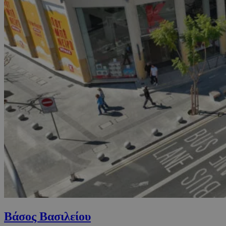
Βάσος Βασιλείου