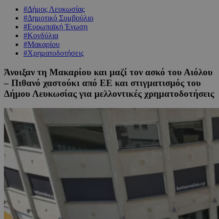
#Δήμος Λευκωσίας
#Δημοτικό Συμβούλιο
#Ευρωπαϊκή Ένωση
#Κονδύλια
#Μακαρίου
#Χρηματοδοτήσεις
Άνοιξαν τη Μακαρίου και μαζί τον ασκό του Αιόλου
– Πιθανό χαστούκι από ΕΕ και στιγματισμός του
Δήμου Λευκωσίας για μελλοντικές χρηματοδοτήσεις