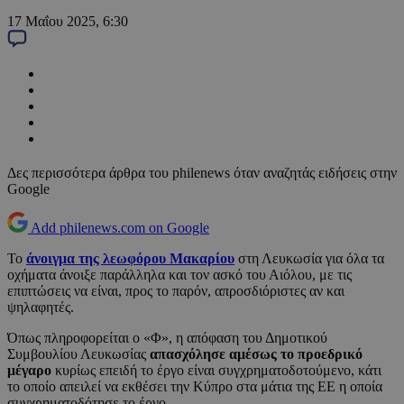
17 Μαΐου 2025, 6:30
Δες περισσότερα άρθρα του philenews όταν αναζητάς ειδήσεις στην
Google
Add philenews.com on Google
Το
άνοιγμα της λεωφόρου Μακαρίου
στη Λευκωσία για όλα τα
οχήματα άνοιξε παράλληλα και τον ασκό του Αιόλου, με τις
επιπτώσεις να είναι, προς το παρόν, απροσδιόριστες αν και
ψηλαφητές.
Όπως πληροφορείται ο «Φ», η απόφαση του Δημοτικού
Συμβουλίου Λευκωσίας
απασχόλησε αμέσως το προεδρικό
μέγαρο
κυρίως επειδή το έργο είναι συγχρηματοδοτούμενο, κάτι
το οποίο απειλεί να εκθέσει την Κύπρο στα μάτια της ΕΕ η οποία
συγχρηματοδότησε το έργο.