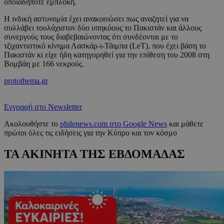
οποιαδήποτε εμπλοκή.
Η ινδική αστυνομία έχει ανακοινώσει πως αναζητεί για να
συλλάβει τουλάχιστον δύο υπηκόους το Πακιστάν και άλλους
συνεργούς τους διαβεβαιώνοντας ότι συνδέονται με το
τζιχαντιστικό κίνημα Λασκάρ-ι-Τάιμπα (LeT), που έχει βάση το
Πακιστάν κι είχε ήδη κατηγορηθεί για την επίθεση του 2008 στη
Βομβάη με 166 νεκρούς.
protothema.gr
Εγγραφή στο Newsletter
Ακολουθήστε το
philenews.com στο Google News
και μάθετε
πρώτοι όλες τις ειδήσεις για την Κύπρο και τον κόσμο
ΤΑ ΑΚΙΝΗΤΑ ΤΗΣ ΕΒΔΟΜΑΔΑΣ