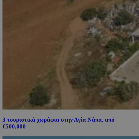
3 τουριστικά χωράφια στην Αγία Νάπα, από
€500,000