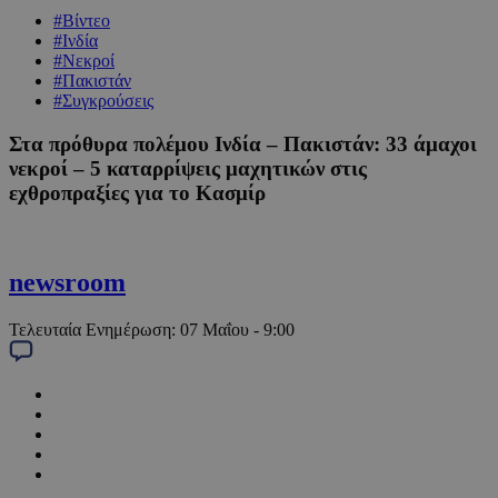
#Βίντεο
#Ινδία
#Νεκροί
#Πακιστάν
#Συγκρούσεις
Στα πρόθυρα πολέμου Ινδία – Πακιστάν: 33 άμαχοι
νεκροί – 5 καταρρίψεις μαχητικών στις
εχθροπραξίες για το Κασμίρ
newsroom
Τελευταία Ενημέρωση:
07 Μαΐου - 9:00