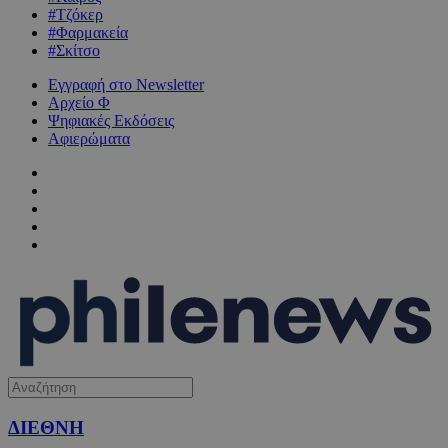
#Τζόκερ
#Φαρμακεία
#Σκίτσο
Εγγραφή στο Newsletter
Αρχείο Φ
Ψηφιακές Εκδόσεις
Αφιερώματα
ΔΙΕΘΝΗ